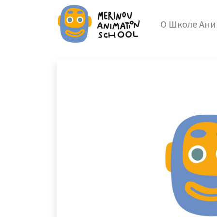
О Школе Ан