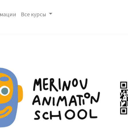
имации
Все курсы