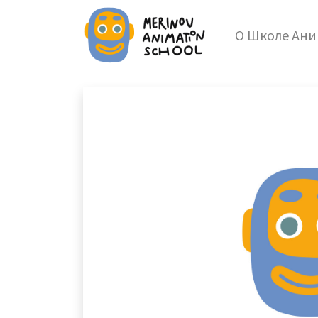
О Школе Ан