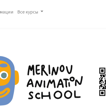
имации
Все курсы