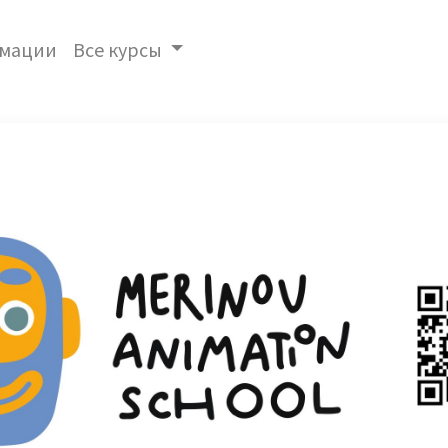
имации
Все курсы