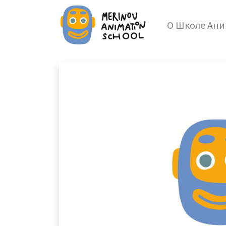
О Школе Ан