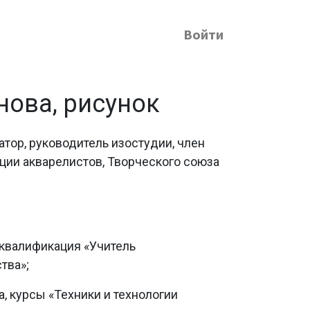
Войти
нова, рисунок
тор, руководитель изостудии, член
ии акварелистов, Творческого союза
 квалификация «Учитель
тва»;
, курсы «Техники и технологии