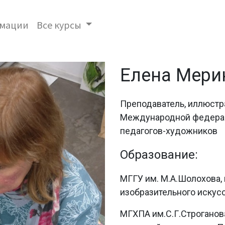
имации
Все курсы
Елена Мери
Преподаватель, иллюстра
Международной федерац
педагогов-художников
Образование:
МГГУ им. М.А.Шолохова,
изобразительного искусс
МГХПА им.С.Г.Строганова