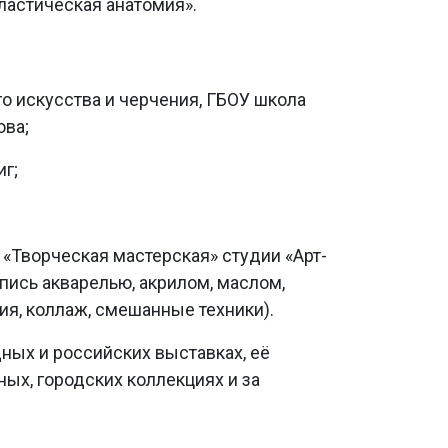
ластическая анатомия».
о искусства и черчения, ГБОУ школа
ова;
г;
«Творческая мастерская» студии «Арт-
пись акварелью, акрилом, маслом,
ия, коллаж, смешанные техники).
ных и российских выставках, её
ных, городских коллекциях и за