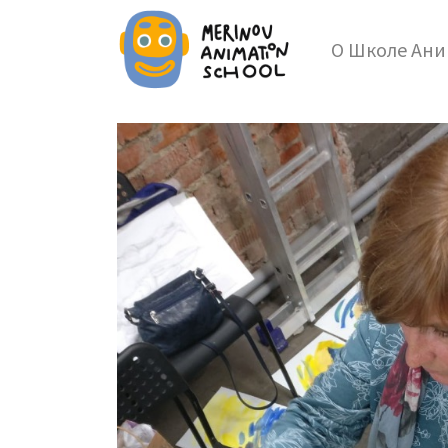
О Школе Ан