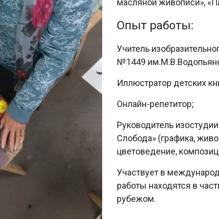
масляной живописи», «П
Опыт работы:
Учитель изобразительног
№1449 им.М.В.Водопьян
Иллюстратор детских кни
Онлайн-репетитор;
Руководитель изостудии 
Слобода» (графика, живо
цветоведение, композиц
Участвует в международ
работы находятся в част
рубежом.