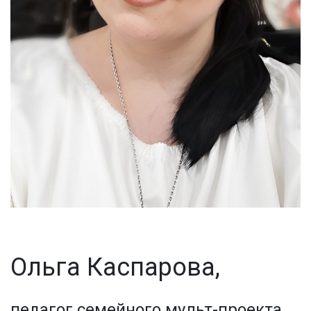
Ольга Каспарова,
педагог семейного мульт-проекта