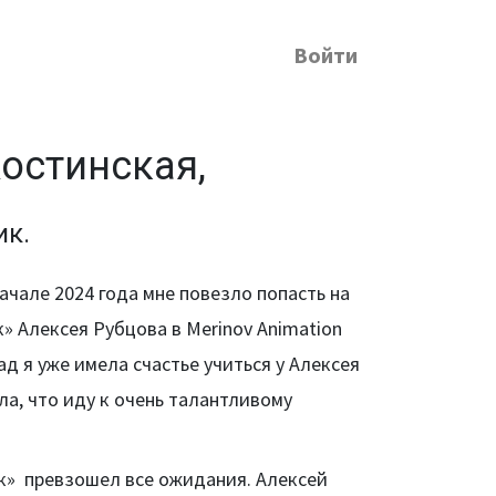
Войти
остинская,
ик.
ачале 2024 года мне повезло попасть на
» Алексея Рубцова в Merinov Animation
ад я уже имела счастье учиться у Алексея
ала, что иду к очень талантливому
к» превзошел все ожидания. Алексей