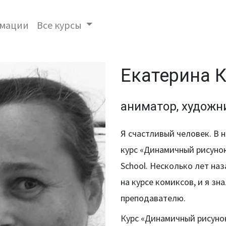
имации
Все курсы
Екатерина К
аниматор, художн
Я счастливый человек. В н
курс «Динамичный рисунок
School. Несколько лет наз
на курсе комиксов, и я зн
преподавателю.
Курс «Динамичный рисуно