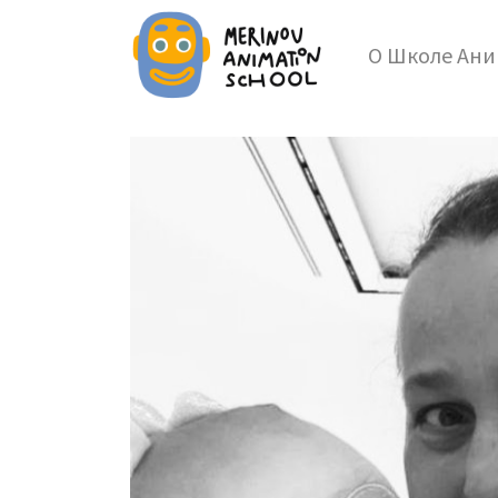
О Школе Ан