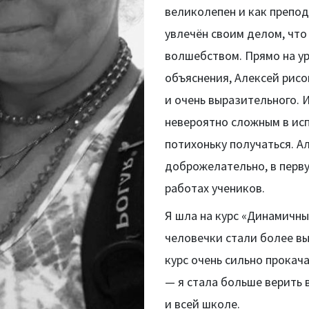
великолепен и как препода
увлечён своим делом, чт
волшебством. Прямо на ур
объяснения, Алексей рисо
и очень выразительного. 
невероятно сложным в исп
потихоньку получаться. А
доброжелательно, в перву
работах учеников.
Я шла на курс «Динамичны
человечки стали более вы
курс очень сильно прокач
— я стала больше верить 
и всей школе.