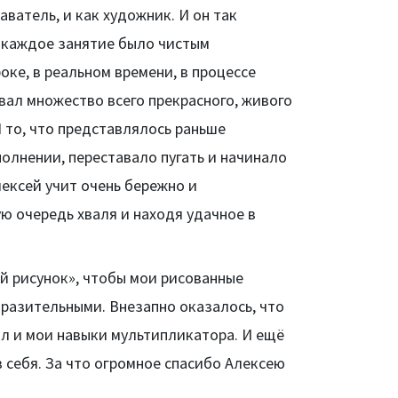
ватель, и как художник. И он так
о каждое занятие было чистым
оке, в реальном времени, в процессе
вал множество всего прекрасного, живого
И то, что представлялось раньше
олнении, переставало пугать и начинало
лексей учит очень бережно и
ю очередь хваля и находя удачное в
й рисунок», чтобы мои рисованные
разительными. Внезапно оказалось, что
ал и мои навыки мультипликатора. И ещё
в себя. За что огромное спасибо Алексею